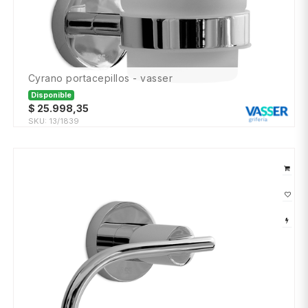
cyrano portacepillos - vasser
Disponible
$
25.998,35
SKU:
13/1839