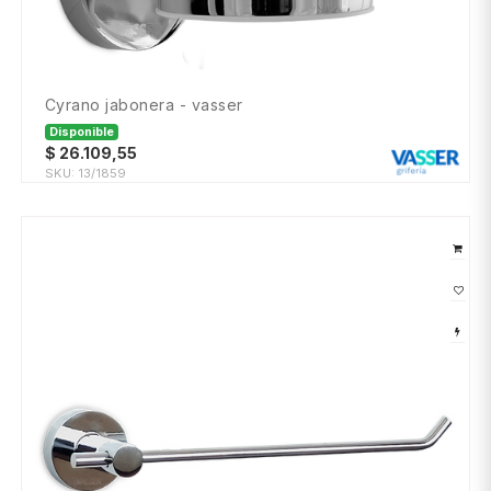
cyrano jabonera - vasser
Disponible
$
26.109,55
SKU:
13/1859