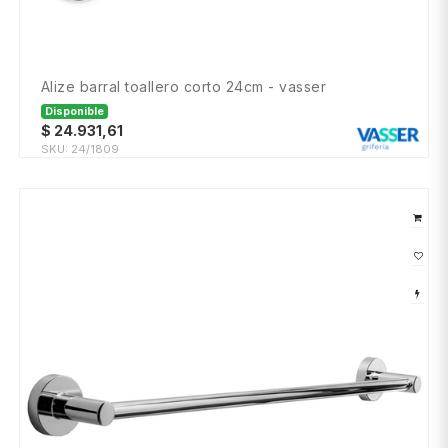
alize barral toallero corto 24cm - vasser
Disponible
$
24.931,61
SKU:
24/1809