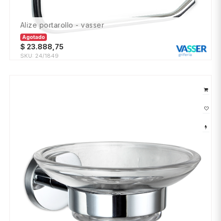
alize portarollo - vasser
Agotado
$
23.888,75
SKU:
24/1849