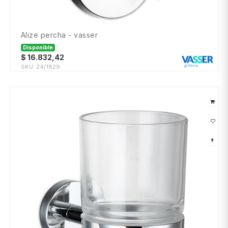
alize percha - vasser
Disponible
$
16.832,42
SKU:
24/1829