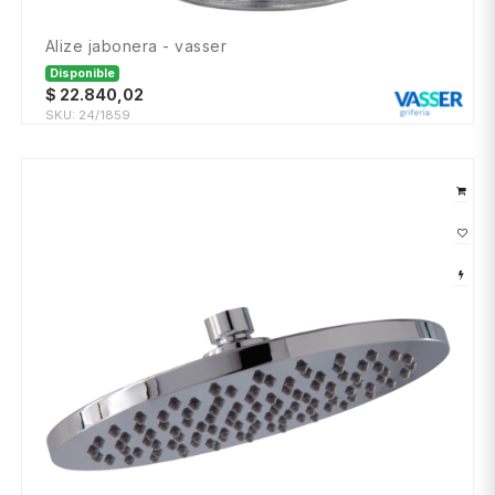
alize jabonera - vasser
Disponible
$
22.840,02
SKU:
24/1859