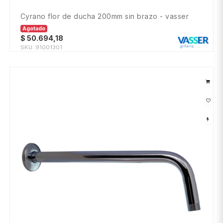
cyrano flor de ducha 200mm sin brazo - vasser
Agotado
$
50.694,18
SKU:
91001301