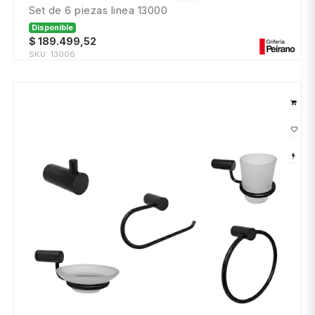
set de 6 piezas linea 13000
Disponible
$
189.499,52
SKU:
13006