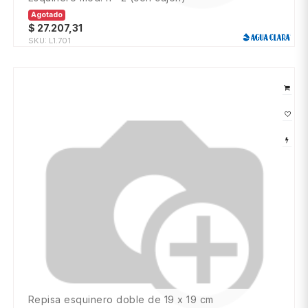
Agotado
$
27.207,31
SKU:
L1.701
repisa esquinero doble de 19 x 19 cm