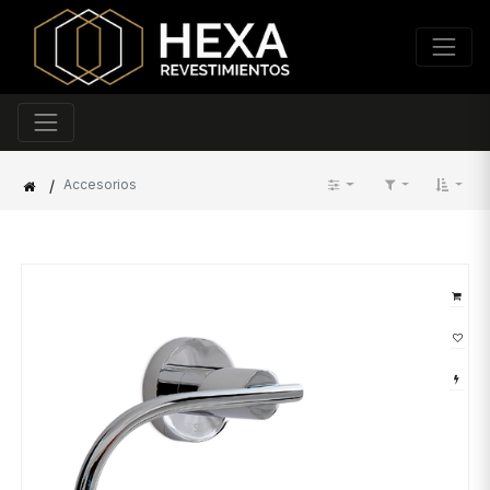
/
Accesorios