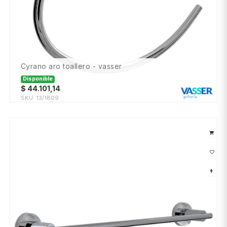
cyrano aro toallero - vasser
Disponible
$
44.101,14
SKU:
13/1809