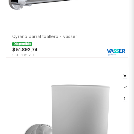
cyrano barral toallero - vasser
Disponible
$
51.892,74
SKU:
13/1819