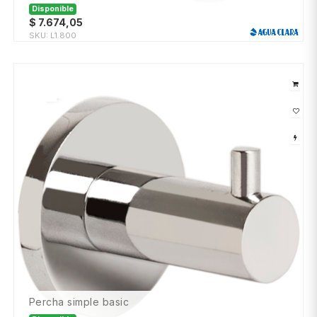
Disponible
$
7.674,05
SKU:
L1.800
percha simple basic