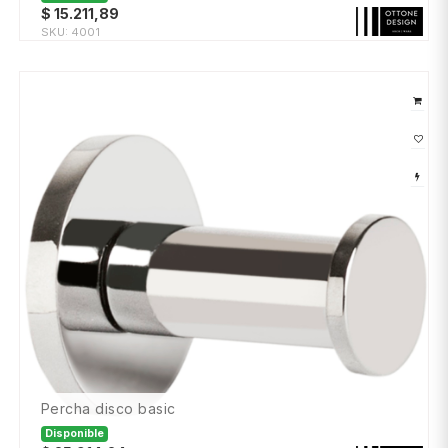
$
15.211,89
SKU:
4001
percha disco basic
Disponible