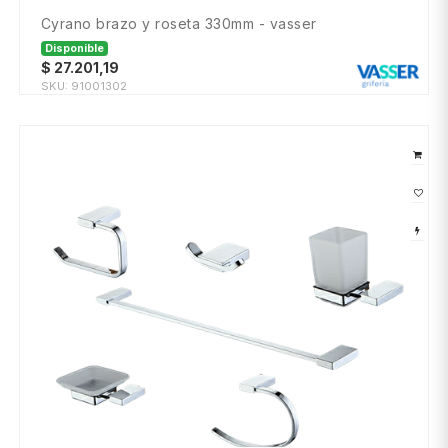
cyrano brazo y roseta 330mm - vasser
Disponible
$
27.201,19
SKU:
91001302