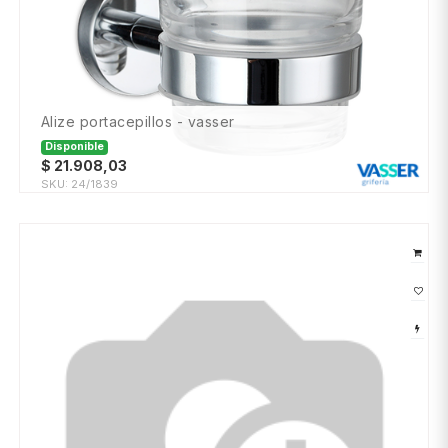
alize portacepillos - vasser
Disponible
$
21.908,03
SKU:
24/1839