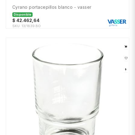
cyrano portacepillos blanco - vasser
Disponible
$
42.462,64
SKU:
13/1839.BO