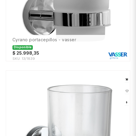
cyrano portacepillos - vasser
Disponible
$
25.998,35
SKU:
13/1839