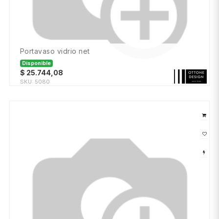
portavaso vidrio net
Disponible
$
25.744,08
SKU:
5080