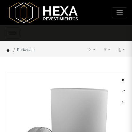
/
Portavaso