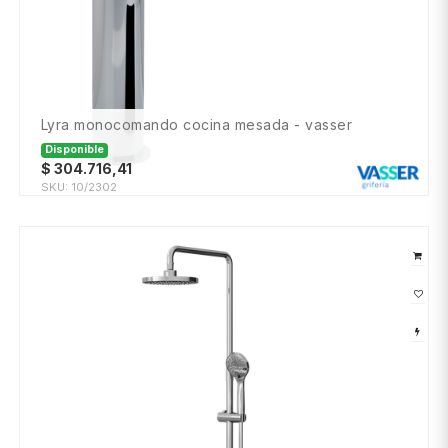
lyra monocomando cocina mesada - vasser
Disponible
$
304.716,41
SKU:
10/2302