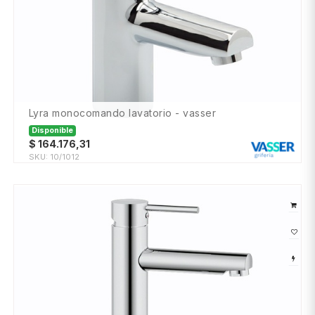
lyra monocomando lavatorio - vasser
Disponible
$
164.176,31
SKU:
10/1012