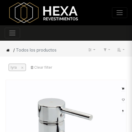
/
Todos los productos
×
lyra
Clear filter