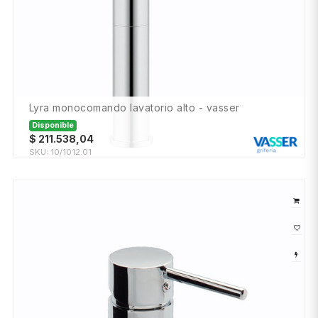
lyra monocomando lavatorio alto - vasser
Disponible
$
211.538,04
SKU:
10/1012.01