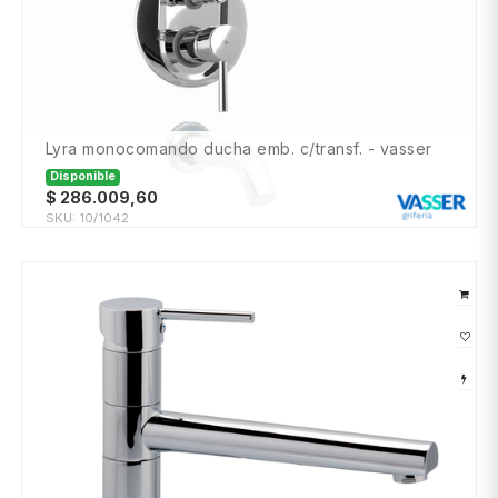
lyra monocomando ducha emb. c/transf. - vasser
Disponible
$
286.009,60
SKU:
10/1042