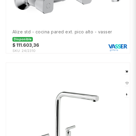
alize std - cocina pared ext. pico alto - vasser
Disponible
$
111.603,36
SKU:
24/2310