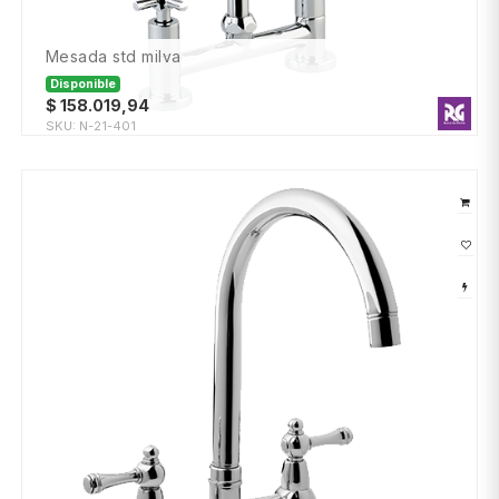
mesada std milva
Disponible
$
158.019,94
SKU:
N-21-401