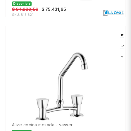
Disponible
$
94.289,56
$
75.431,65
SKU:
B13.621
alize cocina mesada - vasser