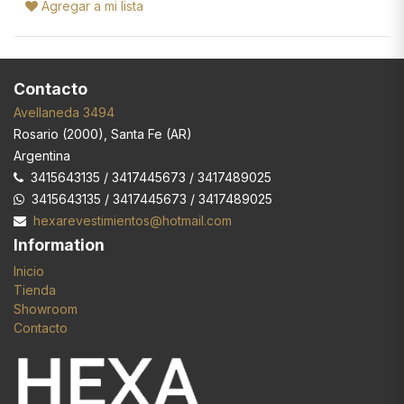
Agregar a mi lista
Contacto
Avellaneda 3494
Rosario
(
2000
),
Santa Fe (AR)
Argentina
3415643135 / 3417445673 / 3417489025
3415643135 / 3417445673 / 3417489025
hexarevestimientos@hotmail.com
Information
Inicio
Tienda
Showroom
Contacto