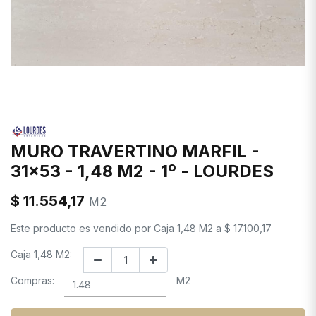
MURO TRAVERTINO MARFIL -
31x53 - 1,48 M2 - 1º - LOURDES
$
11.554,17
M2
Este producto es vendido por
Caja 1,48 M2
a
$
17.100,17
Caja 1,48 M2:
Compras:
M2