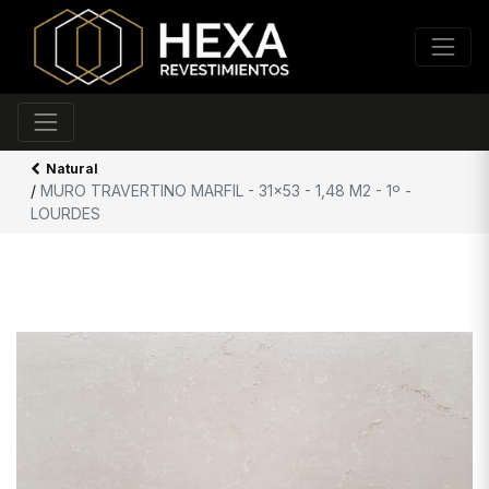
Natural
/
MURO TRAVERTINO MARFIL - 31x53 - 1,48 M2 - 1º -
LOURDES