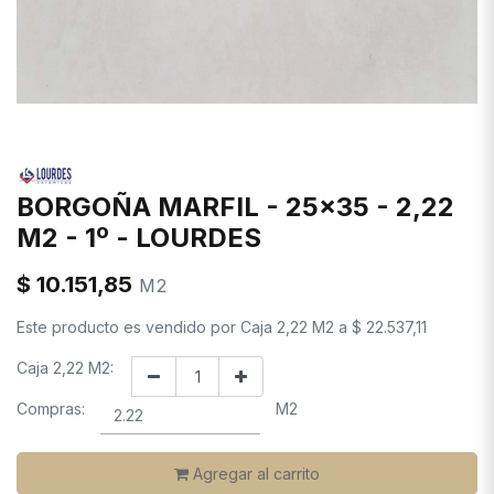
BORGOÑA MARFIL - 25x35 - 2,22
M2 - 1º - LOURDES
$
10.151,85
M2
Este producto es vendido por
Caja 2,22 M2
a
$
22.537,11
Caja 2,22 M2:
Compras:
M2
Agregar al carrito