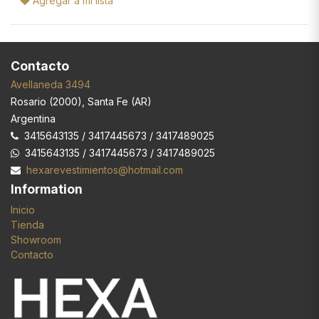
Agregar a mi lista
Contacto
Avellaneda 3494
Rosario
(
2000
),
Santa Fe (AR)
Argentina
3415643135 / 3417445673 / 3417489025
3415643135 / 3417445673 / 3417489025
hexarevestimientos@hotmail.com
Information
Inicio
Tienda
Showroom
Contacto