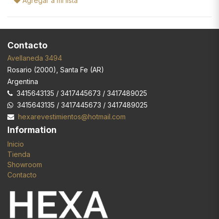
Agregar a mi lista
Contacto
Avellaneda 3494
Rosario
(
2000
),
Santa Fe (AR)
Argentina
3415643135 / 3417445673 / 3417489025
3415643135 / 3417445673 / 3417489025
hexarevestimientos@hotmail.com
Information
Inicio
Tienda
Showroom
Contacto