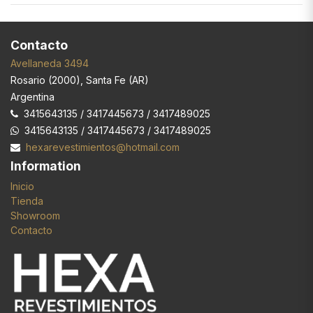
Contacto
Avellaneda 3494
Rosario
(
2000
),
Santa Fe (AR)
Argentina
3415643135 / 3417445673 / 3417489025
3415643135 / 3417445673 / 3417489025
hexarevestimientos@hotmail.com
Information
Inicio
Tienda
Showroom
Contacto