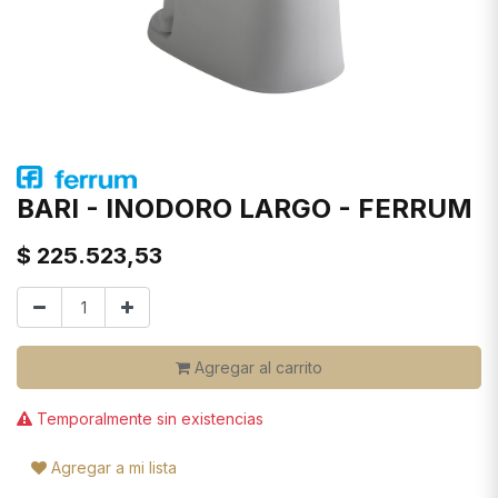
BARI - INODORO LARGO - FERRUM
$
225.523,53
Agregar al carrito
Temporalmente sin existencias
Agregar a mi lista