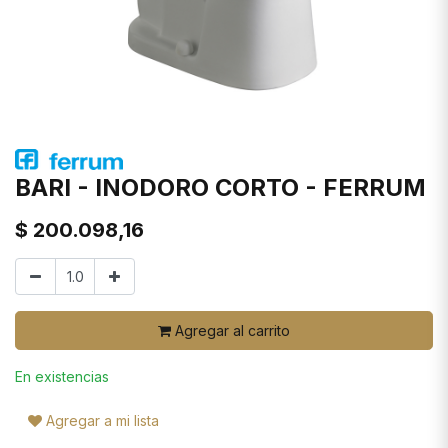
BARI - INODORO CORTO - FERRUM
$
200.098,16
Agregar al carrito
En existencias
Agregar a mi lista