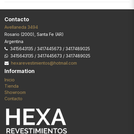
Contacto
Avellaneda 3494
Rosario
(
2000
),
Santa Fe (AR)
Argentina
3415643135 / 3417445673 / 3417489025
3415643135 / 3417445673 / 3417489025
hexarevestimientos@hotmail.com
Information
Inicio
Tienda
Showroom
Contacto