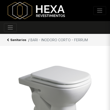
/
BARI - INODORO CORTO - FERRUM
Sanitarios