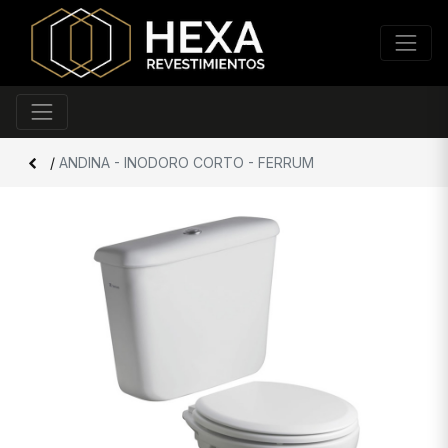
/
ANDINA - INODORO CORTO - FERRUM