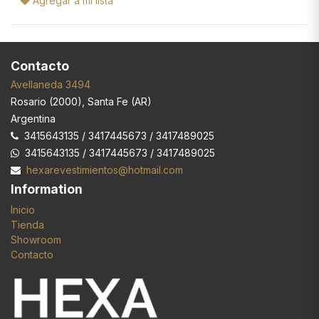
Agregar a mi lista
Contacto
Avellaneda 3494
Rosario
(
2000
),
Santa Fe (AR)
Argentina
3415643135 / 3417445673 / 3417489025
3415643135 / 3417445673 / 3417489025
hexarevestimientos@hotmail.com
Information
Inicio
Tienda
Showroom
Contacto