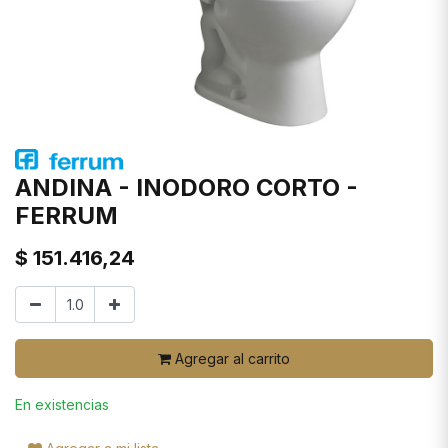
ANDINA - INODORO CORTO -
FERRUM
$
151.416,24
Agregar al carrito
En existencias