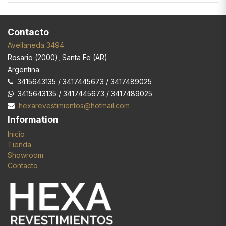
Contacto
Avellaneda 3494
Rosario
(
2000
),
Santa Fe (AR)
Argentina
3415643135 / 3417445673 / 3417489025
3415643135 / 3417445673 / 3417489025
hexarevestimientos@hotmail.com
Information
Inicio
Tienda
Showroom
Contacto