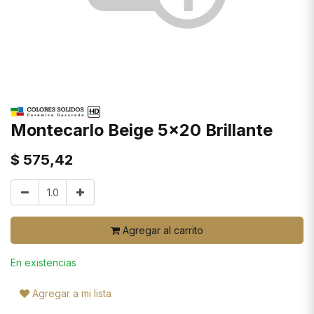
Montecarlo Beige 5x20 Brillante
$
575,42
Agregar al carrito
En existencias
Agregar a mi lista