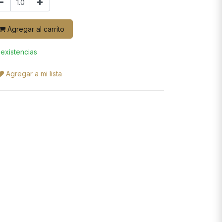
Agregar al carrito
 existencias
Agregar a mi lista