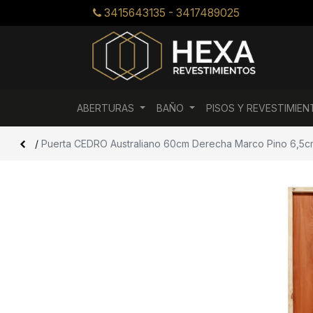
3415643135 - 3417489025
ABERTURAS
BAÑO
PISOS Y REVESTIMIE
/
Puerta CEDRO Australiano 60cm Derecha Marco Pino 6,