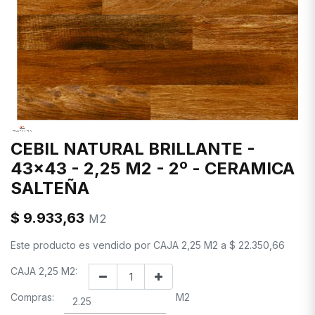
CEBIL NATURAL BRILLANTE -
43x43 - 2,25 M2 - 2º - CERAMICA
SALTEÑA
$
9.933,63
M2
Este producto es vendido por
CAJA 2,25 M2
a
$
22.350,66
CAJA 2,25 M2:
Compras:
M2