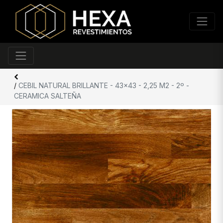
/
CEBIL NATURAL BRILLANTE - 43x43 - 2,25 M2 - 2º -
CERAMICA SALTEÑA