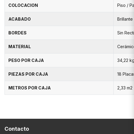
COLOCACION
Piso / P
ACABADO
Brillante
BORDES
Sin Recti
MATERIAL
Cerámic
PESO POR CAJA
34,22 k
PIEZAS POR CAJA
18 Placa
METROS POR CAJA
2,33 m2
Contacto