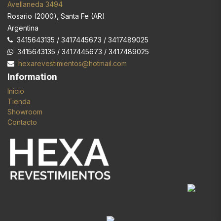
Avellaneda 3494
Rosario
(
2000
),
Santa Fe (AR)
Argentina
3415643135 / 3417445673 / 3417489025
3415643135 / 3417445673 / 3417489025
hexarevestimientos@hotmail.com
Information
Inicio
Tienda
Showroom
Contacto