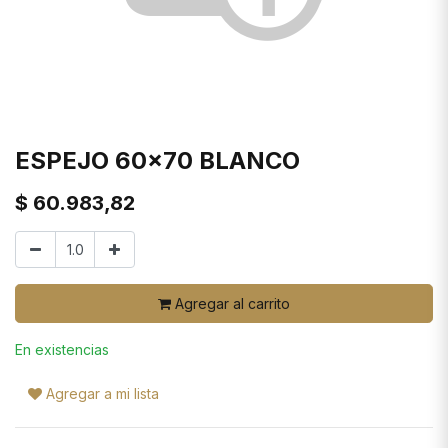
ESPEJO 60x70 BLANCO
$
60.983,82
Agregar al carrito
En existencias
Agregar a mi lista