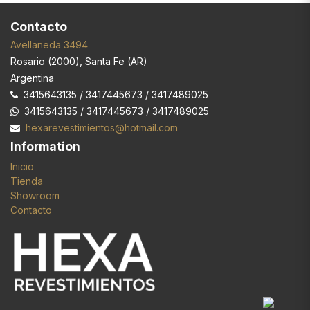
Contacto
Avellaneda 3494
Rosario
(
2000
),
Santa Fe (AR)
Argentina
3415643135 / 3417445673 / 3417489025
3415643135 / 3417445673 / 3417489025
hexarevestimientos@hotmail.com
Information
Inicio
Tienda
Showroom
Contacto