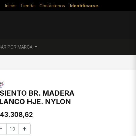
Inicio
Tienda
Contáctenos
Identificarse
CAR POR MARCA
SIENTO BR. MADERA
LANCO HJE. NYLON
43.308,62