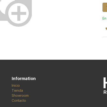
En
Information
Inicio
Tienda
Showroom
Contacto