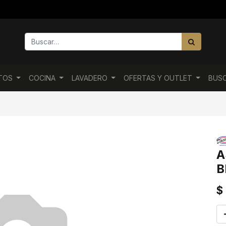
NTOS
COCINA
LAVADERO
OFERTAS Y OUTLET
BUS
A
B
$