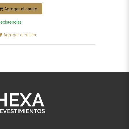
Agregar al carrito
 existencias
Agregar a mi lista