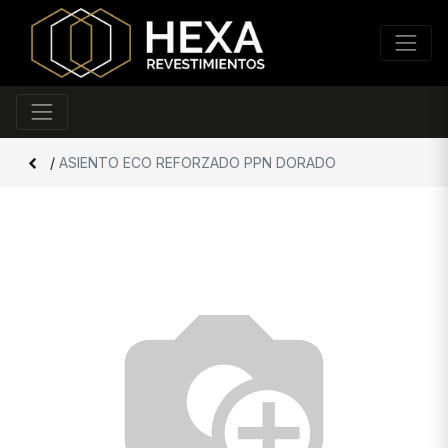
/
ASIENTO ECO REFORZADO PPN DORADO