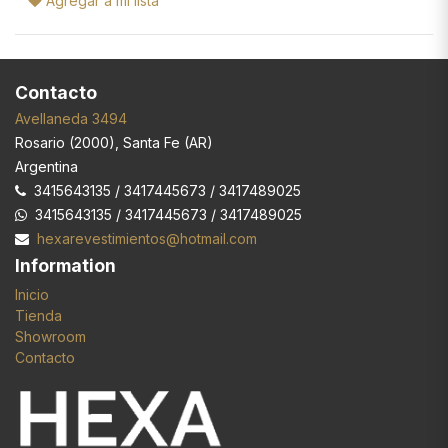
Agregar a mi lista
Contacto
Avellaneda 3494
Rosario
(
2000
),
Santa Fe (AR)
Argentina
3415643135 / 3417445673 / 3417489025
3415643135 / 3417445673 / 3417489025
hexarevestimientos@hotmail.com
Information
Inicio
Tienda
Showroom
Contacto