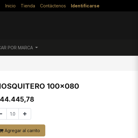
Inicio
Tienda
Contáctenos
Identificarse
CAR POR MARCA
OSQUITERO 100x080
44.445,78
Agregar al carrito