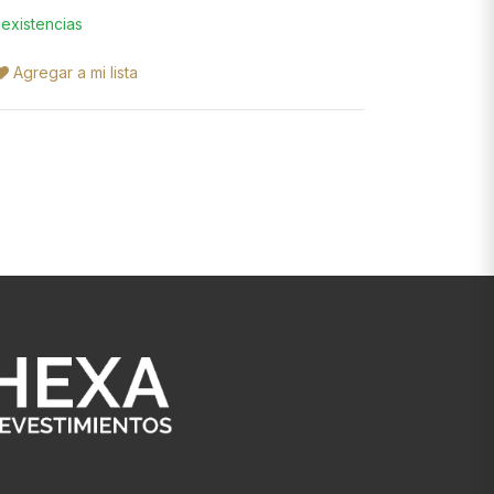
 existencias
Agregar a mi lista