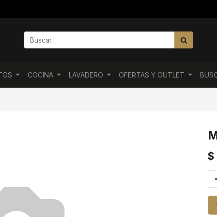
NTOS
COCINA
LAVADERO
OFERTAS Y OUTLET
BUS
M
$