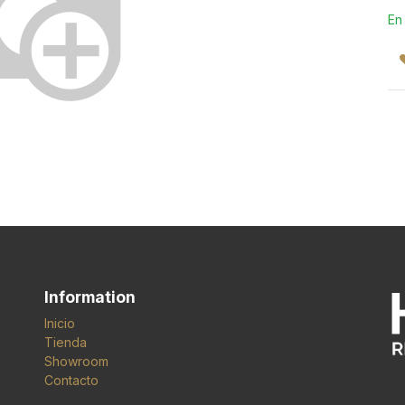
En
Information
Inicio
Tienda
Showroom
Contacto