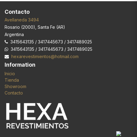
Contacto
Avellaneda 3494
Rosario
(
2000
),
Santa Fe (AR)
Argentina
3415643135 / 3417445673 / 3417489025
3415643135 / 3417445673 / 3417489025
hexarevestimientos@hotmail.com
Information
Inicio
Tienda
Showroom
Contacto