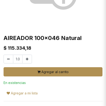
AIREADOR 100x046 Natural
$
115.334,18
Agregar al carrito
En existencias
Agregar a mi lista