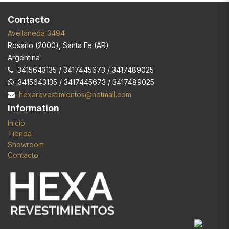
Contacto
Avellaneda 3494
Rosario
(
2000
),
Santa Fe (AR)
Argentina
3415643135 / 3417445673 / 3417489025
3415643135 / 3417445673 / 3417489025
hexarevestimientos@hotmail.com
Information
Inicio
Tienda
Showroom
Contacto