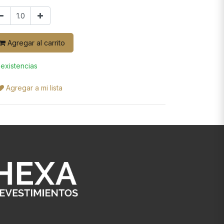
Agregar al carrito
 existencias
Agregar a mi lista