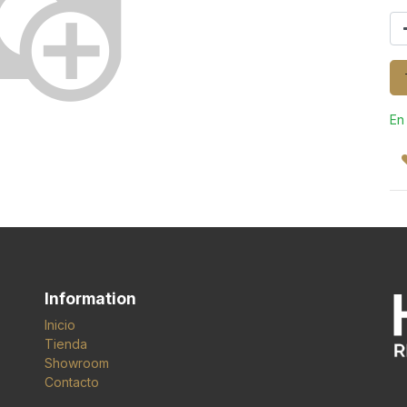
En
Information
Inicio
Tienda
Showroom
Contacto