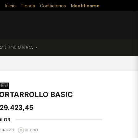
Inicio
Tienda
Contáctenos
Identificarse
CAR POR MARCA
ORTARROLLO BASIC
29.423,45
OLOR
CROMO
NEGRO