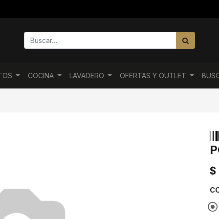
NTOS
COCINA
LAVADERO
OFERTAS Y OUTLET
BUS
P
$
C