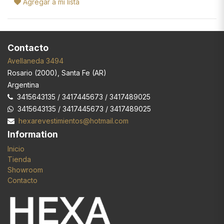
Agregar a mi lista
Contacto
Avellaneda 3494
Rosario
(
2000
),
Santa Fe (AR)
Argentina
3415643135 / 3417445673 / 3417489025
3415643135 / 3417445673 / 3417489025
hexarevestimientos@hotmail.com
Information
Inicio
Tienda
Showroom
Contacto