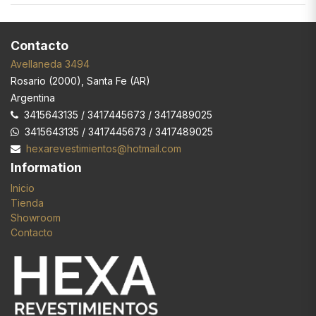
Contacto
Avellaneda 3494
Rosario
(
2000
),
Santa Fe (AR)
Argentina
3415643135 / 3417445673 / 3417489025
3415643135 / 3417445673 / 3417489025
hexarevestimientos@hotmail.com
Information
Inicio
Tienda
Showroom
Contacto