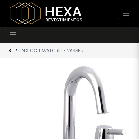
/
ONIX C.C. LAVATORIO - VASSER