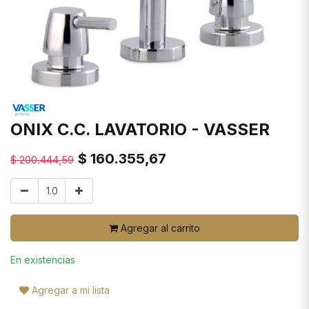
ONIX C.C. LAVATORIO - VASSER
$
160.355,67
$
200.444,59
Agregar al carrito
En existencias
Agregar a mi lista