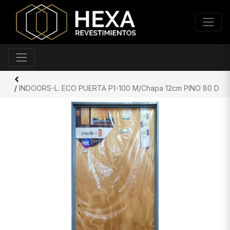
/
INDOORS-L. ECO PUERTA P1-100 M/Chapa 12cm PINO 80 D