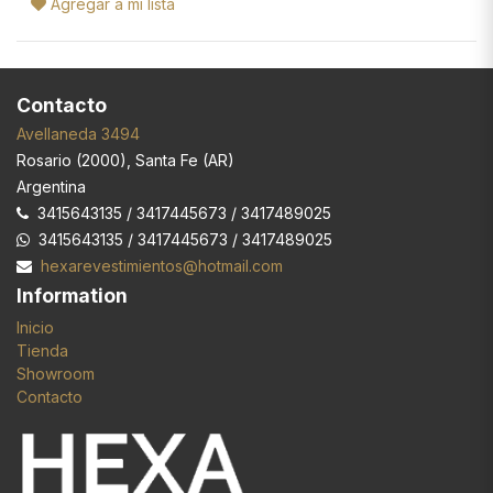
Agregar a mi lista
Contacto
Avellaneda 3494
Rosario
(
2000
),
Santa Fe (AR)
Argentina
3415643135 / 3417445673 / 3417489025
3415643135 / 3417445673 / 3417489025
hexarevestimientos@hotmail.com
Information
Inicio
Tienda
Showroom
Contacto