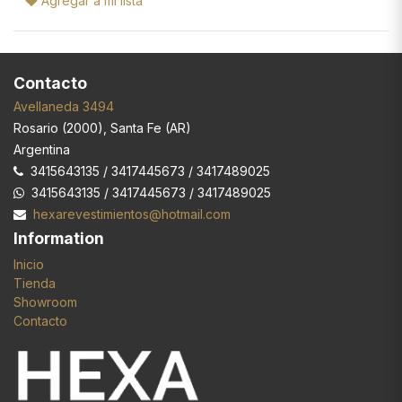
Agregar a mi lista
Contacto
Avellaneda 3494
Rosario
(
2000
),
Santa Fe (AR)
Argentina
3415643135 / 3417445673 / 3417489025
3415643135 / 3417445673 / 3417489025
hexarevestimientos@hotmail.com
Information
Inicio
Tienda
Showroom
Contacto