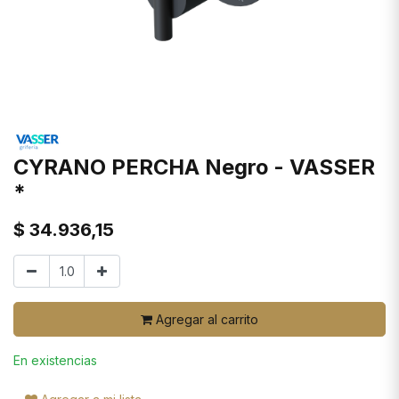
CYRANO PERCHA Negro - VASSER
*
$
34.936,15
Agregar al carrito
En existencias