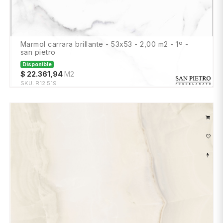
marmol carrara brillante - 53x53 - 2,00 m2 - 1º -
san pietro
Disponible
$
22.361,94
M2
SKU:
R12.519